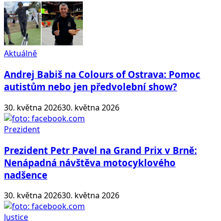
Aktuálně
Andrej Babiš na Colours of Ostrava: Pomoc
autistům nebo jen předvolební show?
30. května 2026
30. května 2026
Prezident
Prezident Petr Pavel na Grand Prix v Brně:
Nenápadná návštěva motocyklového
nadšence
30. května 2026
30. května 2026
Justice