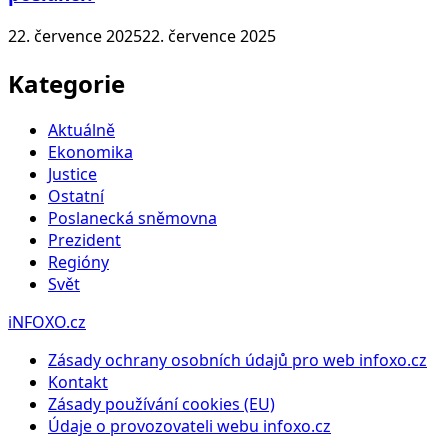
22. července 2025
22. července 2025
Kategorie
Aktuálně
Ekonomika
Justice
Ostatní
Poslanecká sněmovna
Prezident
Regióny
Svět
iNFOXO.cz
Zásady ochrany osobních údajů pro web infoxo.cz
Kontakt
Zásady používání cookies (EU)
Údaje o provozovateli webu infoxo.cz