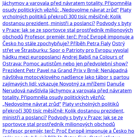
Jáchymov a varovala před návratem totality. Připomněla
osudy politických vězňů: „Nedovolme návrat zrůd“
Platy
vrcholných politiků překročí 300 tisíc měsíčně: Kolik
dostanou prezident, ministři a poslanci?
Podvody s byty
v Praze: Jak se ze sportovce stal prostředník milionových
obchodů
Profesor, premiér, terč: Proč Evropě imponuje a
Česko ho stále zpochybňuje? Příběh Petra Fialy
Ostrý
střet ve Štrasburku: Spor o Patrioty pro Evropu vyvolal
hádku mezi europoslanci
Andrej Babiš na Colours of
Ostrava: Pomoc autistům nebo jen předvolební show?
Prezident Petr Pavel na Grand Prix v Brně: Nenápadná
návštěva motocyklového nadšence
Jako tábor s partou
zajímavých lidí: vzkazuje Novotný za mřížemi
Danuše
Nerudová navštívila Jáchymov a varovala před návratem
totality. Připomněla osudy politických vězňů:
„Nedovolme návrat zrůd“
Platy vrcholných politiků
překročí 300 tisíc měsíčně: Kolik dostanou prezident,
ministři a poslanci?
Podvody s byty v Praze: Jak se ze
sportovce stal prostředník milionových obchodů
Profesor, premiér, terč: Proč Evropě imponuje a Česko ho