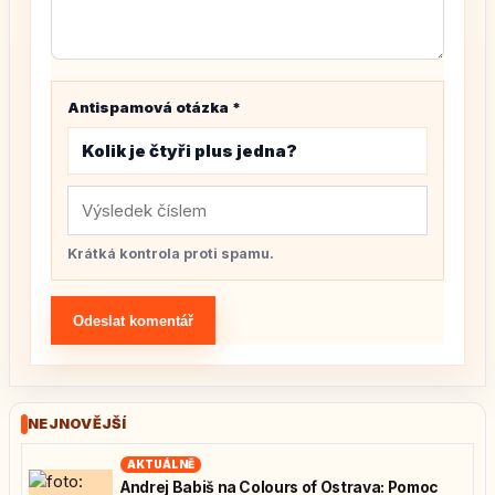
Antispamová otázka
*
Kolik je čtyři plus jedna?
Krátká kontrola proti spamu.
Odeslat komentář
NEJNOVĚJŠÍ
AKTUÁLNĚ
Andrej Babiš na Colours of Ostrava: Pomoc