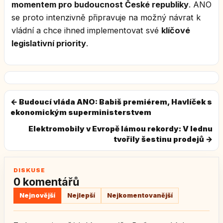
momentem pro budoucnost České republiky
. ANO
se proto intenzivně připravuje na možný návrat k
vládní a chce ihned implementovat své
klíčové
legislativní priority
.
← Budoucí vláda ANO: Babiš premiérem, Havlíček s
ekonomickým superministerstvem
Elektromobily v Evropě lámou rekordy: V lednu
tvořily šestinu prodejů →
DISKUSE
0 komentářů
Nejnovější
Nejlepší
Nejkomentovanější