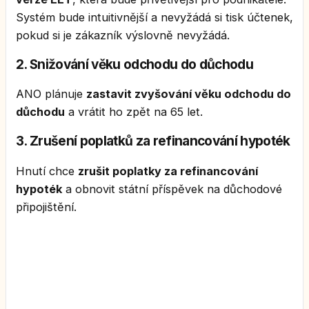
Systém bude intuitivnější a nevyžádá si tisk účtenek,
pokud si je zákazník výslovně nevyžádá.
2. Snižování věku odchodu do důchodu
ANO plánuje
zastavit zvyšování věku odchodu do
důchodu
a vrátit ho zpět na 65 let.
3. Zrušení poplatků za refinancování hypoték
Hnutí chce
zrušit poplatky za refinancování
hypoték
a obnovit státní příspěvek na důchodové
připojištění.