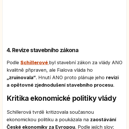
4. Revize stavebního zákona
Podle
Schillerové
byl stavební zákon za vlády ANO
kvalitně připraven, ale Fialova vláda ho
„zruinovala“
. Hnutí ANO proto plánuje jeho
revizi
a opětovné zjednodušení stavebního procesu
.
Kritika ekonomické politiky vlády
Schillerová tvrdě kritizovala současnou
ekonomickou politiku a poukázala na
zaostávání
České ekonomiky za Evropou
. Podle jejích slov: