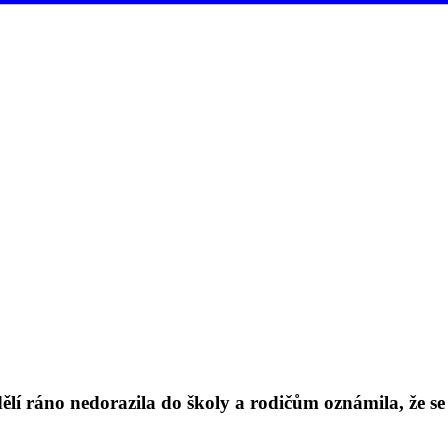
ndělí ráno nedorazila do školy a rodičům oznámila, že s