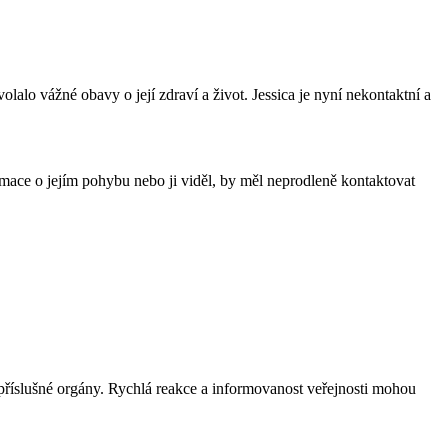
alo vážné obavy o její zdraví a život. Jessica je nyní nekontaktní a
mace o jejím pohybu nebo ji viděl, by měl neprodleně kontaktovat
t příslušné orgány. Rychlá reakce a informovanost veřejnosti mohou