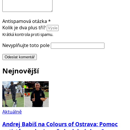
Antispamová otázka
*
Kolik je dva plus tři?
Krátká kontrola proti spamu.
Nevyplňujte toto pole
Odeslat komentář
Nejnovější
Aktuálně
Andrej Babiš na Colours of Ostrava: Pomoc