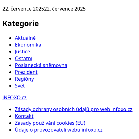
22. července 2025
22. července 2025
Kategorie
Aktuálně
Ekonomika
Justice
Ostatní
Poslanecká sněmovna
Prezident
Regióny
Svět
iNFOXO.cz
Zásady ochrany osobních údajů pro web infoxo.cz
Kontakt
Zásady používání cookies (EU)
Údaje o provozovateli webu infoxo.cz