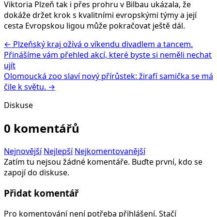
Viktoria Plzeň tak i přes prohru v Bilbau ukázala, že
dokáže držet krok s kvalitními evropskými týmy a její
cesta Evropskou ligou může pokračovat ještě dál.
← Plzeňský kraj ožívá o víkendu divadlem a tancem.
Přinášíme vám přehled akcí, které byste si neměli nechat
ujít
Olomoucká zoo slaví nový přírůstek: žirafí samička se má
čile k světu. →
Diskuse
0 komentářů
Nejnovější
Nejlepší
Nejkomentovanější
Zatím tu nejsou žádné komentáře. Buďte první, kdo se
zapojí do diskuse.
Přidat komentář
Pro komentování není potřeba přihlášení. Stačí