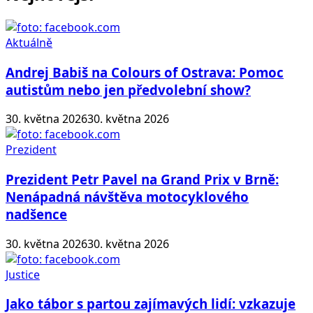
Aktuálně
Andrej Babiš na Colours of Ostrava: Pomoc
autistům nebo jen předvolební show?
30. května 2026
30. května 2026
Prezident
Prezident Petr Pavel na Grand Prix v Brně:
Nenápadná návštěva motocyklového
nadšence
30. května 2026
30. května 2026
Justice
Jako tábor s partou zajímavých lidí: vzkazuje