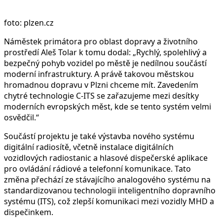
foto: plzen.cz
Náměstek primátora pro oblast dopravy a životního
prostředí Aleš Tolar k tomu dodal: „Rychlý, spolehlivý a
bezpečný pohyb vozidel po městě je nedílnou součástí
moderní infrastruktury. A právě takovou městskou
hromadnou dopravu v Plzni chceme mít. Zavedením
chytré technologie C-ITS se zařazujeme mezi desítky
moderních evropských měst, kde se tento systém velmi
osvědčil.“
Součástí projektu je také výstavba nového systému
digitální radiosítě, včetně instalace digitálních
vozidlových radiostanic a hlasové dispečerské aplikace
pro ovládání rádiové a telefonní komunikace. Tato
změna přechází ze stávajícího analogového systému na
standardizovanou technologii inteligentního dopravního
systému (ITS), což zlepší komunikaci mezi vozidly MHD a
dispečinkem.