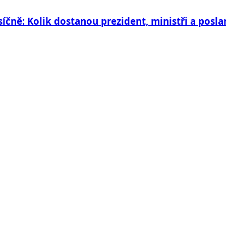
síčně: Kolik dostanou prezident, ministři a posla