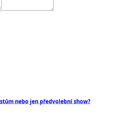
tistům nebo jen předvolební show?