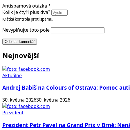
Antispamová otázka
*
Kolik je čtyři plus dva?
Krátká kontrola proti spamu.
Nevyplňujte toto pole
Odeslat komentář
Nejnovější
Aktuálně
Andrej Babiš na Colours of Ostrava: Pomoc au
30. května 2026
30. května 2026
Prezident
Prezident Petr Pavel na Grand Prix v Brně: N