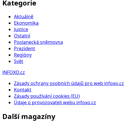
Kategorie
Aktuálně
Ekonomika
Justice
Ostatní
Poslanecká sněmovna
Prezident
Regióny
Svět
iNFOXO.cz
Zásady ochrany osobních údajů pro web infoxo.cz
Kontakt
Zásady používání cookies (EU)
Údaje o provozovateli webu infoxo.cz
Další magazíny
Infoxo.cz