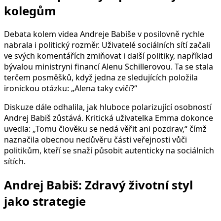
kolegům
Debata kolem videa Andreje Babiše v posilovně rychle
nabrala i politický rozměr. Uživatelé sociálních sítí začali
ve svých komentářích zmiňovat i další politiky, například
bývalou ministryni financí Alenu Schillerovou. Ta se stala
terčem posměšků, když jedna ze sledujících položila
ironickou otázku: „Alena taky cvičí?“
Diskuze dále odhalila, jak hluboce polarizující osobností
Andrej Babiš zůstává. Kritická uživatelka Emma dokonce
uvedla: „Tomu člověku se nedá věřit ani pozdrav,“ čímž
naznačila obecnou nedůvěru části veřejnosti vůči
politikům, kteří se snaží působit autenticky na sociálních
sítích.
Andrej Babiš: Zdravý životní styl
jako strategie