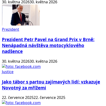
30. května 2026
30. května 2026
Prezident
Prezident Petr Pavel na Grand Prix v Brně:
Nenápadná návštěva motocyklového
nadšence
30. května 2026
30. května 2026
Justice
Jako tábor s partou zajímavých lidí: vzkazuje
Novotný za mřížemi
22. července 2025
22. července 2025