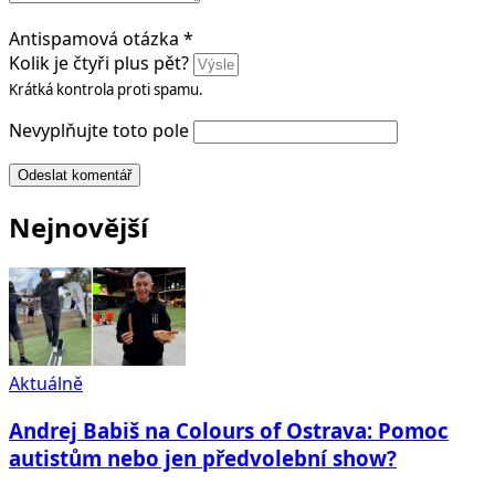
Antispamová otázka
*
Kolik je čtyři plus pět?
Krátká kontrola proti spamu.
Nevyplňujte toto pole
Odeslat komentář
Nejnovější
Aktuálně
Andrej Babiš na Colours of Ostrava: Pomoc
autistům nebo jen předvolební show?