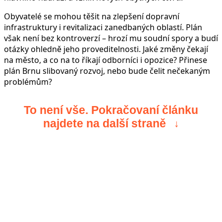
Obyvatelé se mohou těšit na zlepšení dopravní
infrastruktury i revitalizaci zanedbaných oblastí. Plán
však není bez kontroverzí – hrozí mu soudní spory a budí
otázky ohledně jeho proveditelnosti. Jaké změny čekají
na město, a co na to říkají odborníci i opozice? Přinese
plán Brnu slibovaný rozvoj, nebo bude čelit nečekaným
problémům?
To není vše. Pokračovaní článku
najdete na další straně
↓