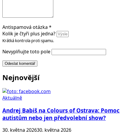
Antispamová otázka
*
Kolik je čtyři plus jedna?
Krátká kontrola proti spamu.
Nevyplňujte toto pole
Odeslat komentář
Nejnovější
Aktuálně
Andrej Babiš na Colours of Ostrava: Pomoc
autistům nebo jen předvolební show?
30. května 2026
30. května 2026