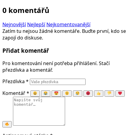
0 komentářů
Nejnovější
Nejlepší
Nejkomentovanější
Zatím tu nejsou žádné komentáře. Buďte první, kdo se
zapojí do diskuse.
Přidat komentář
Pro komentování není potřeba přihlášení. Stačí
přezdívka a komentář.
Přezdívka
*
Komentář
*