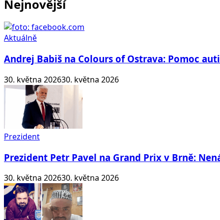
Nejnovější
Aktuálně
Andrej Babiš na Colours of Ostrava: Pomoc au
30. května 2026
30. května 2026
Prezident
Prezident Petr Pavel na Grand Prix v Brně: N
30. května 2026
30. května 2026