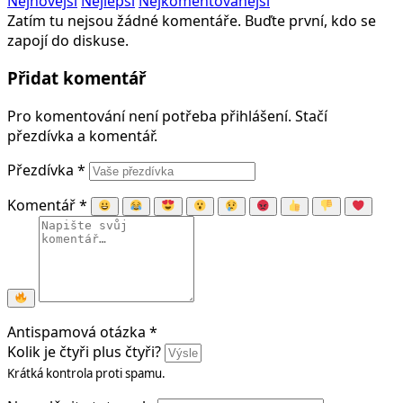
Nejnovější
Nejlepší
Nejkomentovanější
Zatím tu nejsou žádné komentáře. Buďte první, kdo se
zapojí do diskuse.
Přidat komentář
Pro komentování není potřeba přihlášení. Stačí
přezdívka a komentář.
Přezdívka
*
Komentář
*
Antispamová otázka
*
Kolik je čtyři plus čtyři?
Krátká kontrola proti spamu.