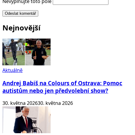
Nevyplňujte toto pole
Odeslat komentář
Nejnovější
Aktuálně
Andrej Babiš na Colours of Ostrava: Pomoc
autistům nebo jen předvolební show?
30. května 2026
30. května 2026