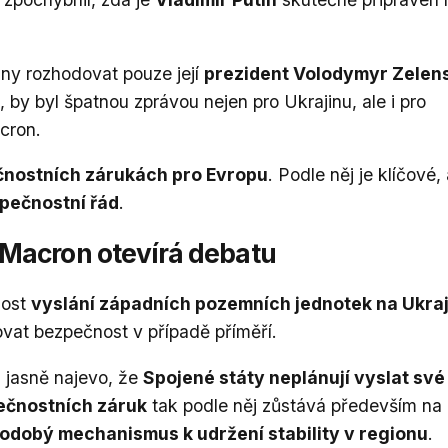
ny rozhodovat pouze její
prezident Volodymyr Zelen
, by byl špatnou zprávou nejen pro Ukrajinu, ale i pro
cron.
nostních zárukách pro Evropu
. Podle něj je klíčové,
pečnostní řád
.
 Macron otevírá debatu
nost
vyslání západních pozemních jednotek na Ukra
ovat bezpečnost v případě příměří.
 jasně najevo, že
Spojené státy neplánují vyslat své
ečnostních záruk
tak podle něj zůstává především na
odobý mechanismus k udržení stability v regionu
.