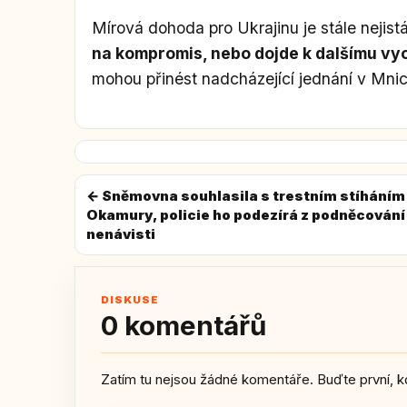
Mírová dohoda pro Ukrajinu je stále nejist
na kompromis, nebo dojde k dalšímu vyo
mohou přinést nadcházející jednání v Mni
← Sněmovna souhlasila s trestním stíháním
Okamury, policie ho podezírá z podněcování
nenávisti
DISKUSE
0 komentářů
Zatím tu nejsou žádné komentáře. Buďte první, k