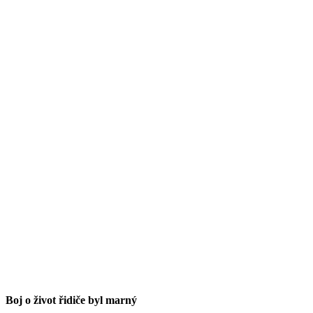
Boj o život řidiče byl marný