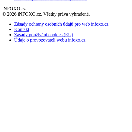
iNFOXO.cz
© 2026 iNFOXO.cz. Všetky práva vyhradené.
Zásady ochrany osobních údajů pro web infoxo.cz
Kontakt
Zásady používání cookies (EU)
Údaje o provozovateli webu infoxo.cz