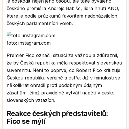
je poškodit nejen jeho osobu, ale také bývalého
českého premiéra Andreje Babiše, lídra hnutí ANO,
které je podle průzkumů favoritem nadcházejících
českých parlamentních voleb.
foto: instagram.com
Premiér Fico označil situaci za vážnou a zdůraznil,
že by Česká republika měla respektovat slovenskou
suverenitu. Není to poprvé, co Robert Fico kritizuje
Českou republiku veřejně a ostře. Již v minulosti se
několikrát ohradil proti podobným údajným
zásahům, čímž pravidelně vytváří napětí v česko-
slovenských vztazích.
Reakce českých představitelů:
Fico se mýlí