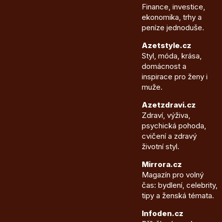
Finance, investice,
ekonomika, trhy a
peníze jednoduše.
Azetstyle.cz
Styl, móda, krása,
domácnost a
inspirace pro ženy i
muže.
Azetzdravi.cz
Zdraví, výživa,
psychická pohoda,
cvičení a zdravý
životní styl.
Mirrora.cz
Magazín pro volný
čas: bydlení, celebrity,
tipy a ženská témata.
Infoden.cz