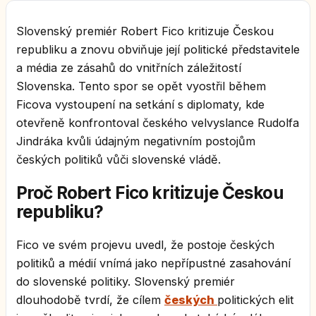
Slovenský premiér Robert Fico kritizuje Českou
republiku a znovu obviňuje její politické představitele
a média ze zásahů do vnitřních záležitostí
Slovenska. Tento spor se opět vyostřil během
Ficova vystoupení na setkání s diplomaty, kde
otevřeně konfrontoval českého velvyslance Rudolfa
Jindráka kvůli údajným negativním postojům
českých politiků vůči slovenské vládě.
Proč Robert Fico kritizuje Českou
republiku?
Fico ve svém projevu uvedl, že postoje českých
politiků a médií vnímá jako nepřípustné zasahování
do slovenské politiky. Slovenský premiér
dlouhodobě tvrdí, že cílem
českých
politických elit