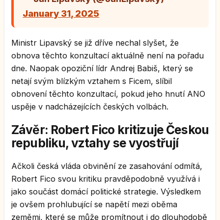
January 31, 2025
Ministr Lipavský se již dříve nechal slyšet, že
obnova těchto konzultací aktuálně není na pořadu
dne. Naopak opoziční lídr Andrej Babiš, který se
netají svým blízkým vztahem s Ficem, slíbil
obnovení těchto konzultací, pokud jeho hnutí ANO
uspěje v nadcházejících českých volbách.
Závěr: Robert Fico kritizuje Českou
republiku, vztahy se vyostřují
Ačkoli česká vláda obvinění ze zasahování odmítá,
Robert Fico svou kritiku pravděpodobně využívá i
jako součást domácí politické strategie. Výsledkem
je ovšem prohlubující se napětí mezi oběma
zeměmi, které se může promítnout i do dlouhodobě