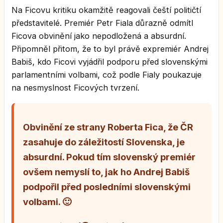
Na Ficovu kritiku okamžitě reagovali čeští političtí
představitelé. Premiér Petr Fiala důrazně odmítl
Ficova obvinění jako nepodložená a absurdní.
Připomněl přitom, že to byl právě expremiér Andrej
Babiš, kdo Ficovi vyjádřil podporu před slovenskými
parlamentními volbami, což podle Fialy poukazuje
na nesmyslnost Ficových tvrzení.
Obvinění ze strany Roberta Fica, že ČR
zasahuje do záležitostí Slovenska, je
absurdní. Pokud tím slovenský premiér
ovšem nemyslí to, jak ho Andrej Babiš
podpořil před posledními slovenskými
volbami. 🙂