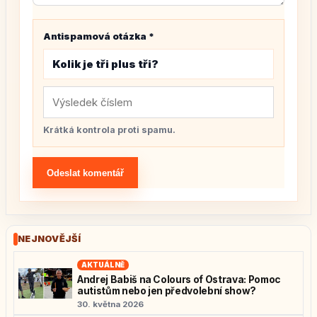
Antispamová otázka
*
Kolik je tři plus tři?
Krátká kontrola proti spamu.
Odeslat komentář
NEJNOVĚJŠÍ
AKTUÁLNĚ
Andrej Babiš na Colours of Ostrava: Pomoc
autistům nebo jen předvolební show?
30. května 2026