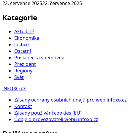
22. července 2025
22. července 2025
Kategorie
Aktuálně
Ekonomika
Justice
Ostatní
Poslanecká sněmovna
Prezident
Regióny
Svět
iNFOXO.cz
Zásady ochrany osobních údajů pro web infoxo.cz
Kontakt
Zásady používání cookies (EU)
Údaje o provozovateli webu infoxo.cz