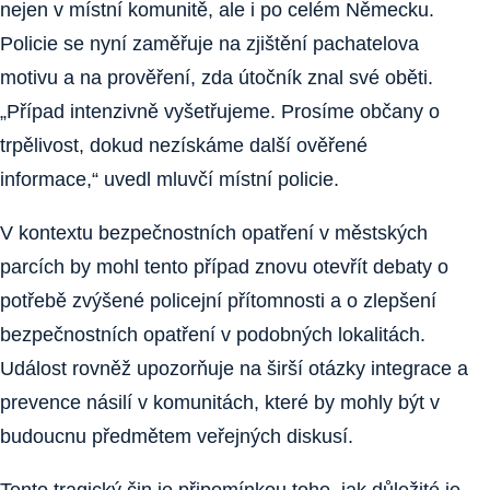
nejen v místní komunitě, ale i po celém Německu.
Policie se nyní zaměřuje na zjištění pachatelova
motivu a na prověření, zda útočník znal své oběti.
„Případ intenzivně vyšetřujeme. Prosíme občany o
trpělivost, dokud nezískáme další ověřené
informace,“ uvedl mluvčí místní policie.
V kontextu bezpečnostních opatření v městských
parcích by mohl tento případ znovu otevřít debaty o
potřebě zvýšené policejní přítomnosti a o zlepšení
bezpečnostních opatření v podobných lokalitách.
Událost rovněž upozorňuje na širší otázky integrace a
prevence násilí v komunitách, které by mohly být v
budoucnu předmětem veřejných diskusí.