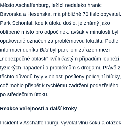
Město Aschaffenburg, ležící nedaleko hranic
Bavorska a Hesenska, má přibližně 70 tisíc obyvatel.
Park Schöntal, kde k útoku došlo, je známý jako
oblíbené místo pro odpočinek, avšak v minulosti byl
opakovaně označen za problémovou lokalitu. Podle
informací deníku
Bild
byl park loni zařazen mezi
„nebezpečné oblasti“ kvůli častým případům loupeží,
fyzických napadení a problémům s drogami. Právě z
těchto důvodů byly v oblasti posíleny policejní hlídky,
což mohlo přispět k rychlému zadržení podezřelého
po středečním útoku.
Reakce veřejnosti a další kroky
Incident v Aschaffenburgu vyvolal vlnu šoku a otázek