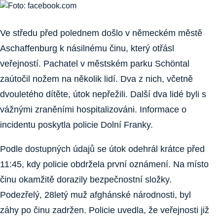
Ve středu před polednem došlo v německém městě
Aschaffenburg k násilnému činu, který otřásl
veřejností. Pachatel v městském parku Schöntal
zaútočil nožem na několik lidí. Dva z nich, včetně
dvouletého dítěte, útok nepřežili. Další dva lidé byli s
vážnými zraněními hospitalizováni. Informace o
incidentu poskytla policie Dolní Franky.
Podle dostupných údajů se útok odehrál krátce před
11:45, kdy policie obdržela první oznámení. Na místo
činu okamžitě dorazily bezpečnostní složky.
Podezřelý, 28letý muž afghánské národnosti, byl
záhy po činu zadržen. Policie uvedla, že veřejnosti již