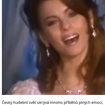
Český hudební svět ukrývá mnoho příběhů plných emocí,