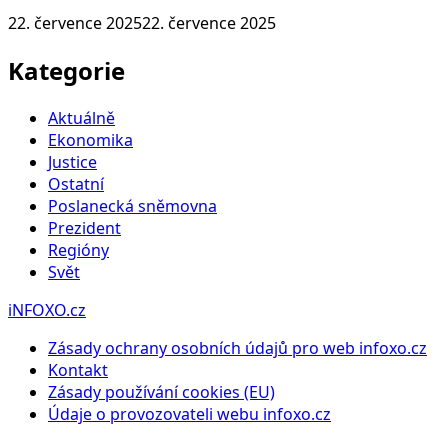
22. července 2025
22. července 2025
Kategorie
Aktuálně
Ekonomika
Justice
Ostatní
Poslanecká sněmovna
Prezident
Regióny
Svět
iNFOXO.cz
Zásady ochrany osobních údajů pro web infoxo.cz
Kontakt
Zásady používání cookies (EU)
Údaje o provozovateli webu infoxo.cz