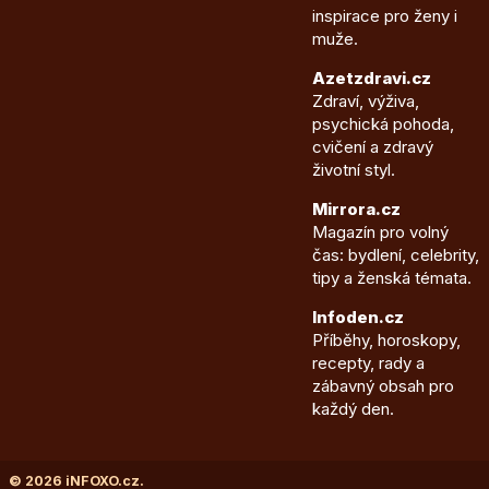
inspirace pro ženy i
muže.
Azetzdravi.cz
Zdraví, výživa,
psychická pohoda,
cvičení a zdravý
životní styl.
Mirrora.cz
Magazín pro volný
čas: bydlení, celebrity,
tipy a ženská témata.
Infoden.cz
Příběhy, horoskopy,
recepty, rady a
zábavný obsah pro
každý den.
© 2026 iNFOXO.cz.