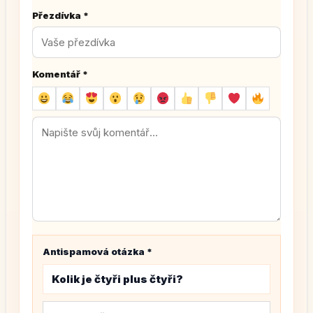
Přezdívka
*
Komentář
*
Antispamová otázka
*
Kolik je čtyři plus čtyři?