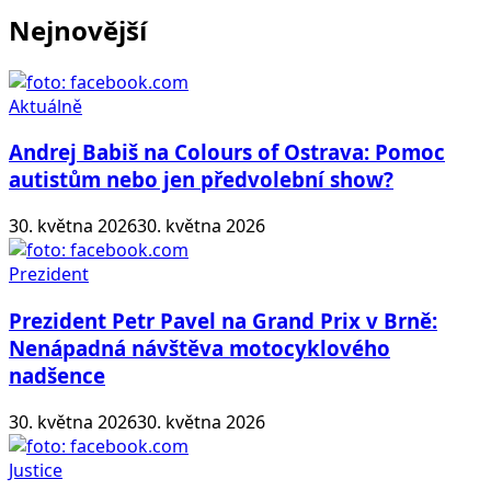
Nejnovější
Aktuálně
Andrej Babiš na Colours of Ostrava: Pomoc
autistům nebo jen předvolební show?
30. května 2026
30. května 2026
Prezident
Prezident Petr Pavel na Grand Prix v Brně:
Nenápadná návštěva motocyklového
nadšence
30. května 2026
30. května 2026
Justice