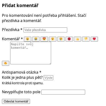
Přidat komentář
Pro komentování není potřeba přihlášení. Stačí
přezdívka a komentář.
Přezdívka
*
Komentář
*
Antispamová otázka
*
Kolik je jedna plus pět?
Krátká kontrola proti spamu.
Nevyplňujte toto pole
Odeslat komentář