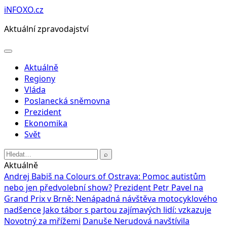
Přeskočit
iNFOXO.cz
na
Aktuální zpravodajství
obsah
Otevřít
menu
Aktuálně
Regiony
Vláda
Poslanecká sněmovna
Prezident
Ekonomika
Svět
Hledat:
⌕
Aktuálně
Andrej Babiš na Colours of Ostrava: Pomoc autistům
nebo jen předvolební show?
Prezident Petr Pavel na
Grand Prix v Brně: Nenápadná návštěva motocyklového
nadšence
Jako tábor s partou zajímavých lidí: vzkazuje
Novotný za mřížemi
Danuše Nerudová navštívila