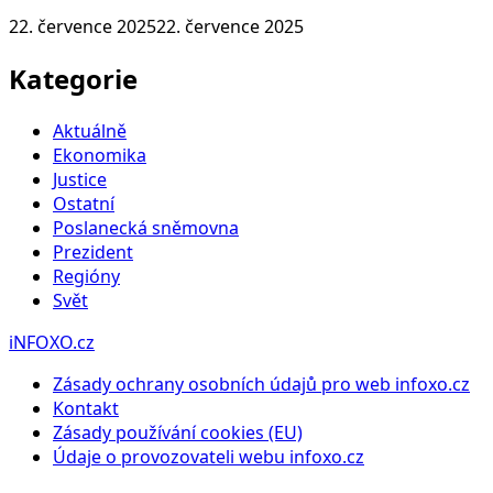
22. července 2025
22. července 2025
Kategorie
Aktuálně
Ekonomika
Justice
Ostatní
Poslanecká sněmovna
Prezident
Regióny
Svět
iNFOXO.cz
Zásady ochrany osobních údajů pro web infoxo.cz
Kontakt
Zásady používání cookies (EU)
Údaje o provozovateli webu infoxo.cz