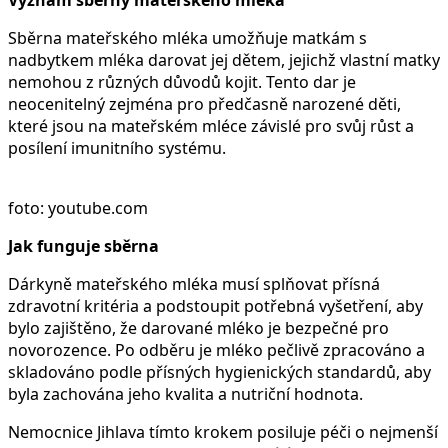
Sběrna mateřského mléka umožňuje matkám s
nadbytkem mléka darovat jej dětem, jejichž vlastní matky
nemohou z různých důvodů kojit. Tento dar je
neocenitelný zejména pro předčasně narozené děti,
které jsou na mateřském mléce závislé pro svůj růst a
posílení imunitního systému.
foto: youtube.com
Jak funguje sběrna
Dárkyně mateřského mléka musí splňovat přísná
zdravotní kritéria a podstoupit potřebná vyšetření, aby
bylo zajištěno, že darované mléko je bezpečné pro
novorozence. Po odběru je mléko pečlivě zpracováno a
skladováno podle přísných hygienických standardů, aby
byla zachována jeho kvalita a nutriční hodnota.
Nemocnice Jihlava tímto krokem posiluje péči o nejmenší