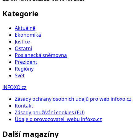
Kategorie
Aktuálně
Ekonomika
Justice
Ostatní
Poslanecká sněmovna
Prezident
Regióny
Svět
iNFOXO.cz
Zásady ochrany osobních údajů pro web infoxo.cz
Kontakt
Zásady používání cookies (EU)
Údaje o provozovateli webu infoxo.cz
Další magazíny