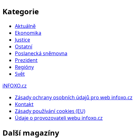
Kategorie
Aktuálně
Ekonomika
Justice
Ostatní
Poslanecká sněmovna
Prezident
Regióny
Svět
iNFOXO.cz
Zásady ochrany osobních údajů pro web infoxo.cz
Kontakt
Zásady používání cookies (EU)
Údaje o provozovateli webu infoxo.cz
Další magazíny