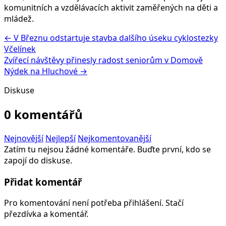
komunitních a vzdělávacích aktivit zaměřených na děti a
mládež.
← V Březnu odstartuje stavba dalšího úseku cyklostezky
Včelínek
Zvířecí návštěvy přinesly radost seniorům v Domově
Nýdek na Hluchové →
Diskuse
0 komentářů
Nejnovější
Nejlepší
Nejkomentovanější
Zatím tu nejsou žádné komentáře. Buďte první, kdo se
zapojí do diskuse.
Přidat komentář
Pro komentování není potřeba přihlášení. Stačí
přezdívka a komentář.