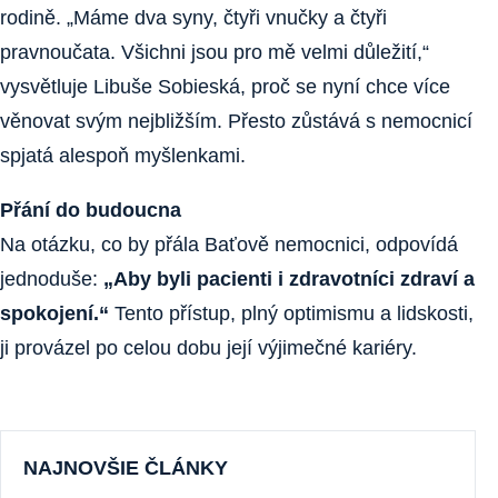
rodině. „Máme dva syny, čtyři vnučky a čtyři
pravnoučata. Všichni jsou pro mě velmi důležití,“
vysvětluje Libuše Sobieská, proč se nyní chce více
věnovat svým nejbližším. Přesto zůstává s nemocnicí
spjatá alespoň myšlenkami.
Přání do budoucna
Na otázku, co by přála Baťově nemocnici, odpovídá
jednoduše:
„Aby byli pacienti i zdravotníci zdraví a
spokojení.“
Tento přístup, plný optimismu a lidskosti,
ji provázel po celou dobu její výjimečné kariéry.
NAJNOVŠIE ČLÁNKY