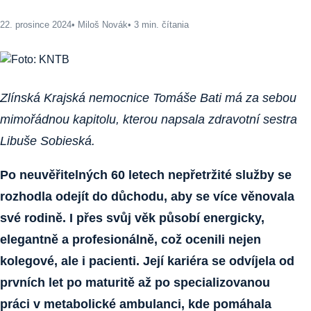
22. prosince 2024
• Miloš Novák
• 3 min. čítania
Zlínská Krajská nemocnice Tomáše Bati má za sebou
mimořádnou kapitolu, kterou napsala zdravotní sestra
Libuše Sobieská.
Po neuvěřitelných 60 letech nepřetržité služby se
rozhodla odejít do důchodu, aby se více věnovala
své rodině. I přes svůj věk působí energicky,
elegantně a profesionálně, což ocenili nejen
kolegové, ale i pacienti. Její kariéra se odvíjela od
prvních let po maturitě až po specializovanou
práci v metabolické ambulanci, kde pomáhala