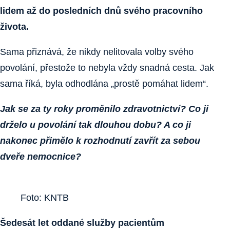
lidem až do posledních dnů svého pracovního
života.
Sama přiznává, že nikdy nelitovala volby svého
povolání, přestože to nebyla vždy snadná cesta. Jak
sama říká, byla odhodlána „prostě pomáhat lidem“.
Jak se za ty roky proměnilo zdravotnictví? Co ji
drželo u povolání tak dlouhou dobu? A co ji
nakonec přimělo k rozhodnutí zavřít za sebou
dveře nemocnice?
Foto: KNTB
Šedesát let oddané služby pacientům