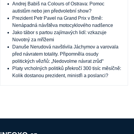
Andrej Babiš na Colours of Ostrava: Pomoc
autistům nebo jen předvolební show?
Prezident Petr Pavel na Grand Prix v Brně:
Nenápadná návštěva motocyklového nadšence
Jako tábor s partou zajímavých lidí: vzkazuje
Novotný za mřížemi
Danuše Nerudová navštívila Jáchymov a varovala
před návratem totality. Připomněla osudy
politických vězňů: „Nedovolme návrat zrůd“
Platy vrcholných politiků překročí 300 tisíc měsíčně:
Kolik dostanou prezident, ministři a poslanci?