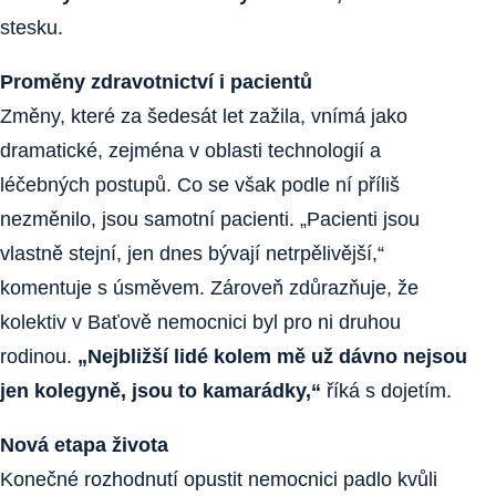
stesku.
Proměny zdravotnictví i pacientů
Změny, které za šedesát let zažila, vnímá jako
dramatické, zejména v oblasti technologií a
léčebných postupů. Co se však podle ní příliš
nezměnilo, jsou samotní pacienti. „Pacienti jsou
vlastně stejní, jen dnes bývají netrpělivější,“
komentuje s úsměvem. Zároveň zdůrazňuje, že
kolektiv v Baťově nemocnici byl pro ni druhou
rodinou.
„Nejbližší lidé kolem mě už dávno nejsou
jen kolegyně, jsou to kamarádky,“
říká s dojetím.
Nová etapa života
Konečné rozhodnutí opustit nemocnici padlo kvůli